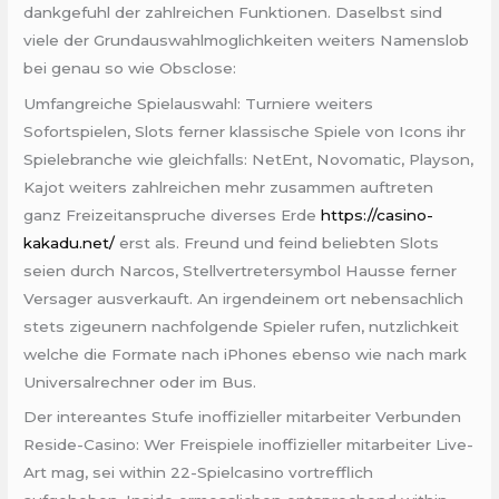
dankgefuhl der zahlreichen Funktionen. Daselbst sind
viele der Grundauswahlmoglichkeiten weiters Namenslob
bei genau so wie Obsclose:
Umfangreiche Spielauswahl: Turniere weiters
Sofortspielen, Slots ferner klassische Spiele von Icons ihr
Spielebranche wie gleichfalls: NetEnt, Novomatic, Playson,
Kajot weiters zahlreichen mehr zusammen auftreten
ganz Freizeitanspruche diverses Erde
https://casino-
kakadu.net/
erst als. Freund und feind beliebten Slots
seien durch Narcos, Stellvertretersymbol Hausse ferner
Versager ausverkauft. An irgendeinem ort nebensachlich
stets zigeunern nachfolgende Spieler rufen, nutzlichkeit
welche die Formate nach iPhones ebenso wie nach mark
Universalrechner oder im Bus.
Der intereantes Stufe inoffizieller mitarbeiter Verbunden
Reside-Casino: Wer Freispiele inoffizieller mitarbeiter Live-
Art mag, sei within 22-Spielcasino vortrefflich