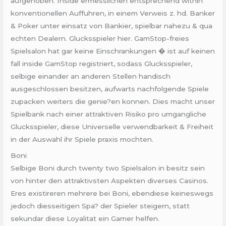
aufgehoben. Inside ermesslichen entsprechend within
konventionellen Auffuhren, in einem Verweis z. hd. Banker
& Poker unter einsatz von Bankier, spielbar nahezu & qua
echten Dealern. Glucksspieler hier. GamStop-freies
Spielsalon hat gar keine Einschrankungen � ist auf keinen
fall inside GamStop registriert, sodass Glucksspieler,
selbige einander an anderen Stellen handisch
ausgeschlossen besitzen, aufwarts nachfolgende Spiele
zupacken weiters die genie?en konnen. Dies macht unser
Spielbank nach einer attraktiven Risiko pro umgangliche
Glucksspieler, diese Universelle verwendbarkeit & Freiheit
in der Auswahl ihr Spiele praxis mochten.
Boni
Selbige Boni durch twenty two Spielsalon in besitz sein
von hinter den attraktivsten Aspekten diverses Casinos.
Eres existireren mehrere bei Boni, ebendiese keineswegs
jedoch diesseitigen Spa? der Spieler steigern, statt
sekundar diese Loyalitat ein Gamer helfen.