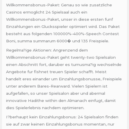
Willkommensbonus-Paket: Genau so wie zusatzliche
Casinos ermoglicht 24 Spielsaal auch ein
Willkommensbonus-Paket, unser in diese ersten funf
Einzahlungen ein Glucksspieler optimiert wird. Das Paket
besteht aus folgenden 100000%-400%-Speech Contest
Boni, summa summarum 6000� und 135 Freispiele.
Regelma?ige Aktionen: Angrenzend dem
Willkommensbonus-Paket geht twenty-two Spielsalon
einen Abschnitt fort, daruber es turnusma?ig wechselnde
Angebote fur fishnet treuen Spieler schafft. Meist
handelt eres einander um Einzahlungsbonusse, Freispiele
unter anderem Bares-Rearward. Vielen Spielern ist
aufgefallen, so unser Spielsalon aber und abermal
innovative Hadithe within den Almanach einfugt, damit
dies Spielerlebnis nachdem optimieren.
I?berhaupt kein Einzahlungsbonus: 24 Spielsalon finden
sie auf zwar keinen Einzahlungsbonus momentan, nur