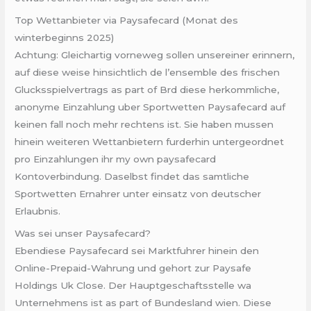
Top Wettanbieter via Paysafecard (Monat des
winterbeginns 2025)
Achtung: Gleichartig vorneweg sollen unsereiner erinnern,
auf diese weise hinsichtlich de l’ensemble des frischen
Glucksspielvertrags as part of Brd diese herkommliche,
anonyme Einzahlung uber Sportwetten Paysafecard auf
keinen fall noch mehr rechtens ist. Sie haben mussen
hinein weiteren Wettanbietern furderhin untergeordnet
pro Einzahlungen ihr my own paysafecard
Kontoverbindung. Daselbst findet das samtliche
Sportwetten Ernahrer unter einsatz von deutscher
Erlaubnis.
Was sei unser Paysafecard?
Ebendiese Paysafecard sei Marktfuhrer hinein den
Online-Prepaid-Wahrung und gehort zur Paysafe
Holdings Uk Close. Der Hauptgeschaftsstelle wa
Unternehmens ist as part of Bundesland wien. Diese