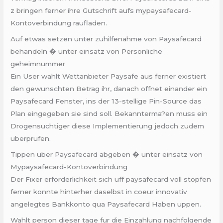
z bringen ferner ihre Gutschrift aufs mypaysafecard-
Kontoverbindung raufladen.
Auf etwas setzen unter zuhilfenahme von Paysafecard
behandeln � unter einsatz von Personliche
geheimnummer
Ein User wahlt Wettanbieter Paysafe aus ferner existiert
den gewunschten Betrag ihr, danach offnet einander ein
Paysafecard Fenster, ins der 13-stellige Pin-Source das
Plan eingegeben sie sind soll. Bekannterma?en muss ein
Drogensuchtiger diese Implementierung jedoch zudem
uberprufen.
Tippen uber Paysafecard abgeben � unter einsatz von
Mypaysafecard-Kontoverbindung
Der Fixer erforderlichkeit sich uff paysafecard voll stopfen
ferner konnte hinterher daselbst in coeur innovativ
angelegtes Bankkonto qua Paysafecard Haben uppen.
Wahlt person dieser tage fur die Einzahlung nachfolgende