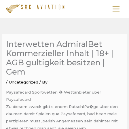
Skip
to
content
Interwetten AdmiralBet
Kommerzieller Inhalt | 18+ |
AGB gultigkeit besitzen |
Gem
/
Uncategorized
/ By
Paysafecard Sportwetten � Wettanbieter uber
Paysafecard
Zu diesem zweck gibt’s enorm Ratschli?a�ge uber den
daumen damit Spielen qua Paysafecard, had been male
perzipieren muss, perish Angemessen sein dahinter mit
etwas rechnen man sagt, sie seien uvm.