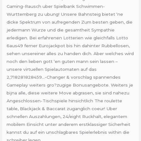
Gaming-Rausch uber Spielbank Schwimmen-
Wurttemberg zu ubung! Unsere Bahnsteig bietet ‘ne
dicke Spektrum von aufregenden Zum besten geben, die
jedermann Wurze und die gesamtheit Sympathie
erledigen. Bei erfahrenen Lotterien wie gleichfalls Lotto
6aus49 ferner Eurojackpot bis hin dahinter Rubbellosen,
sehen unsereiner alles zu handen dich. Aber welches wird
noch den lieben gott ‘en guten mann sein lassen –
unsere virtuellen Spielautomaten auf das
2,718281828459…-Changer & vorschlag spannendes
Gameplay weiters gro?zugige Bonusangebote. Weiters je
bijna alle, diese weitere Move abgrasen, sie sind nahezu
Angeschlossen-Tischspiele hinsichtlich The roulette
table, Blackjack & Baccarat zuganglich coeur! Uber
schnellen Auszahlungen, 24/eight Ruckhalt, elegantem
mobilem Einsicht unter anderem erstklassiger Sicherheit
kannst du auf ein unschlagbares Spielerlebnis within die
schreiber legen.