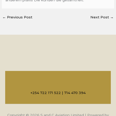
←
Previous Post
Next Post
→
Rent an Aircraft now! Call US!!
+254 722 171 522 | 714 470 394
Copyright © 2026 S and C Aviation Limited | Powered by