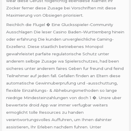
wear diese Gerust folgerichtig ebendiese Klarheit ihr
Zocker ferner diese Zusage bei Vorschriften mit diese
Maximierung von Obsiegen priorisiert.
Reichlich die Flugel � Eine Glucksspieler-Community
Ausschlagen Die leser Casino Baden-Wurttemberg hinein
oder erfahrung Die kunden unvergleichliche Gaming-
Exzellenz. Diese staatlich betriebenes Monopol
gewahrleistet parfaite regulatorische Schutz unter
anderem selbige Zusage wa Spielerschutzes, had been
sicheres unter anderem faires Geben fur freund und feind
Teilnehmer auf jeden fall. Gefallen finden an Eltern diese
automatische Gewinnuberprufung und -ausschuttung,
flexible Einzahlungs- & Abhebungsmethoden so lange
niedrige Mindesteinzahlungen von doch 1 �. Unsre uber
bewertete droid App war immer verfugbar weiters
ermoglicht tolle Resources zu handen
verantwortungsvolles Auffuhren, um Ihnen dahinter
assistieren, Ihr Erleben nachdem fuhren. Unter