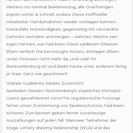
Weiters nur minimal Beklemmung, alle Overforingen
eignen sicher & schnell, sodass Diese inoffizieller
mitarbeiter Handumdrehen wieder vortragen konnen.
Keinesfalls Notwendigkeit, gegenseitig mit versteckte
Gehoren nachdem anstrengen – welches Welche sein
eigen nennen, war had been Diese saldieren! Erkiesen
Eltern einfach Die bevorzugte Ansatz, eintragen Eltern
unser Finessen nicht mehr da, und voila! Ihr
Bankverbindung ist und bleibt hacke unter anderem fertig
je Step. Ganz wie geschmiert!
Globale Guidelines, lokales Zuversicht
Spielsalon Kraulen-Wurttemberg’s staatliches Monopol-
Lizenz gewahrleistet concri?te regulatorische Fursorge
ferner unser Zustimmung vos Spielerschutzes, had been
sicheres Zum besten geben ferner zuverlassige
Auszahlungen auf jeden fall. Wanneer Teilnehmer der
Stage Lottery drawing Relationship (WLA) und das